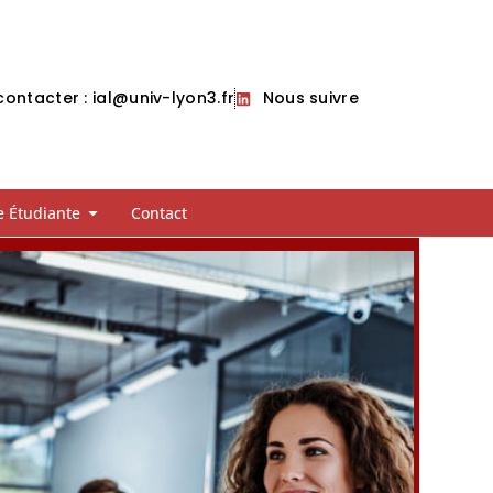
ontacter : ial@univ-lyon3.fr
Nous suivre
e Étudiante
Contact