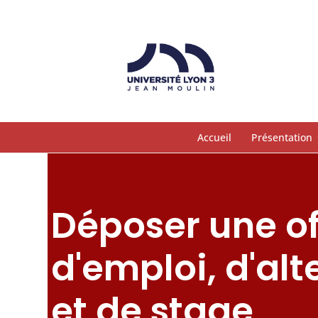
Accueil
Présentation
Déposer une of
d'emploi, d'al
et de stage