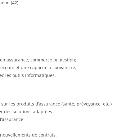
héon (42)
 en assurance, commerce ou gestion;
’écoute et une capacité à convaincre;
ec les outils informatiques.
ts sur les produits d’assurance (santé, prévoyance, etc.)
er des solutions adaptées
 d’assurance
enouvellements de contrats.