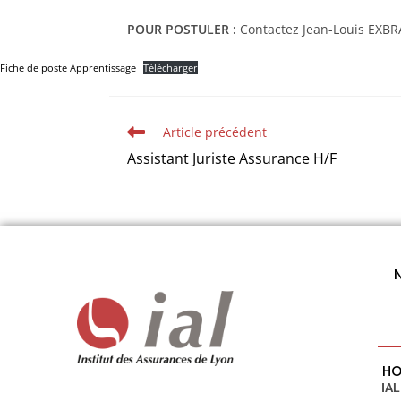
POUR POSTULER :
Contactez Jean-Louis EXB
Fiche de poste Apprentissage
Télécharger
Article précédent
Assistant Juriste Assurance H/F
HO
IAL