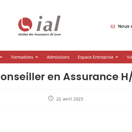
Nous c
Formations
Admissions
Espace Entreprise
Vi
onseiller en Assurance H
22 avril 2025