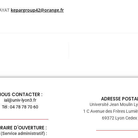
RAYAT
kepargroup42@orange.fr
NOUS CONTACTER :
ADRESSE POSTAL
ial@univ-lyon3.fr
Université Jean Moulin Ly
Tél : 04 78 78 70 60
1 C Avenue des Frères Lumiè
69372 Lyon Cedex
RAIRE D'OUVERTURE :
(Service administratif) :