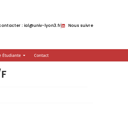
ontacter : ial@univ-lyon3.fr
Nous suivre
e Étudiante
Contact
/F