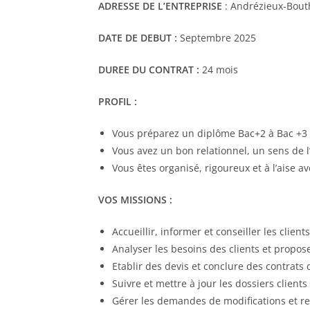
ADRESSE DE L’ENTREPRISE
: Andrézieux-Bout
DATE DE DEBUT :
Septembre 2025
DUREE DU CONTRAT :
24 mois
PROFIL :
Vous préparez un diplôme Bac+2 à Bac +3
Vous avez un bon relationnel, un sens de l
Vous êtes organisé, rigoureux et à l’aise av
VOS MISSIONS :
Accueillir, informer et conseiller les clien
Analyser les besoins des clients et propos
Etablir des devis et conclure des contrats
Suivre et mettre à jour les dossiers clients
Gérer les demandes de modifications et r