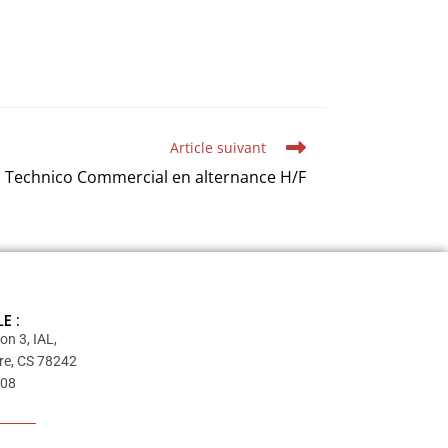
Article suivant
Technico Commercial en alternance H/F
E :
on 3, IAL,
re, CS 78242
 08